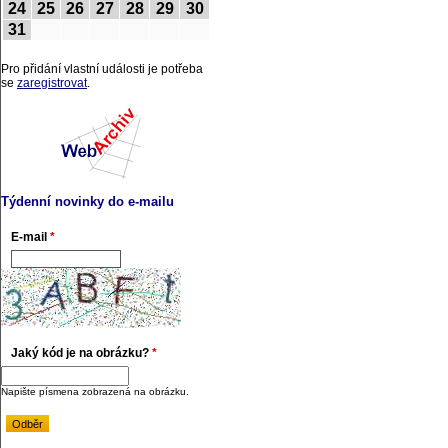
24
25
26
27
28
29
30
31
Pro přidání vlastní události je potřeba
se
zaregistrovat
.
Týdenní novinky do e-mailu
E-mail
*
Jaký kód je na obrázku?
*
Napište písmena zobrazená na obrázku.