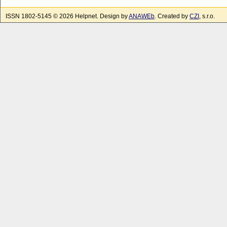
ISSN 1802-5145 © 2026 Helpnet. Design by
ANAWEb
. Created by
CZI
, s.r.o.