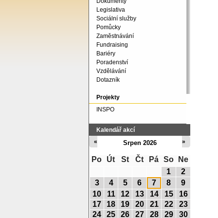
Dokumenty
Legislativa
Sociální služby
Pomůcky
Zaměstnávání
Fundraising
Bariéry
Poradenství
Vzdělávání
Dotazník
Projekty
INSPO
Kalendář akcí
«
»
Srpen 2026
Po
Út
St
Čt
Pá
So
Ne
1
2
3
4
5
6
7
8
9
10
11
12
13
14
15
16
17
18
19
20
21
22
23
24
25
26
27
28
29
30