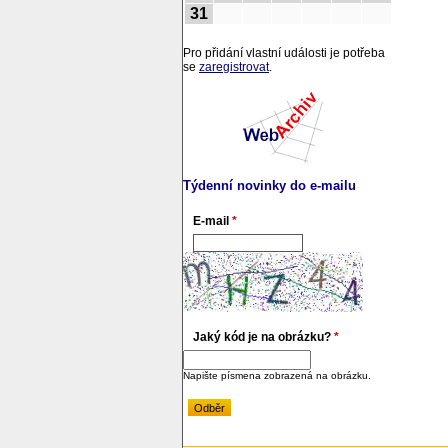
31
Pro přidání vlastní události je potřeba
se
zaregistrovat
.
Týdenní novinky do e-mailu
E-mail
*
Jaký kód je na obrázku?
*
Napište písmena zobrazená na obrázku.