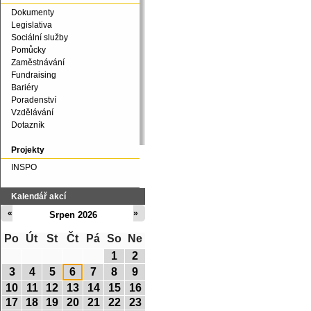
Dokumenty
Legislativa
Sociální služby
Pomůcky
Zaměstnávání
Fundraising
Bariéry
Poradenství
Vzdělávání
Dotazník
Projekty
INSPO
Kalendář akcí
«
»
Srpen 2026
Po
Út
St
Čt
Pá
So
Ne
1
2
3
4
5
6
7
8
9
10
11
12
13
14
15
16
17
18
19
20
21
22
23