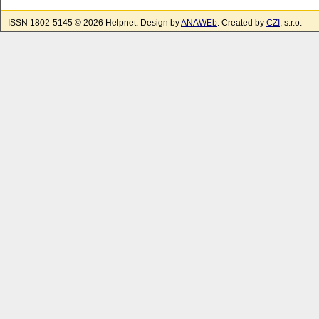
ISSN 1802-5145 © 2026 Helpnet. Design by
ANAWEb
. Created by
CZI
, s.r.o.