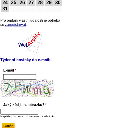
24
25
26
27
28
29
30
31
Pro přidání vlastní události je potřeba
se
zaregistrovat
.
Týdenní novinky do e-mailu
E-mail
*
Jaký kód je na obrázku?
*
Napište písmena zobrazená na obrázku.