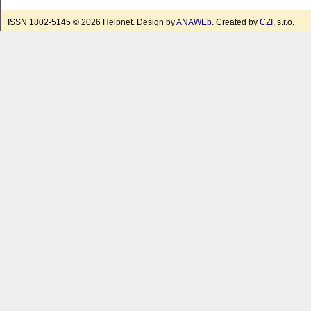
ISSN 1802-5145 © 2026 Helpnet. Design by
ANAWEb
. Created by
CZI
, s.r.o.