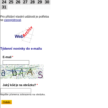
24
25
26
27
28
29
30
31
Pro přidání vlastní události je potřeba
se
zaregistrovat
.
Týdenní novinky do e-mailu
E-mail
*
Jaký kód je na obrázku?
*
Napište písmena zobrazená na obrázku.