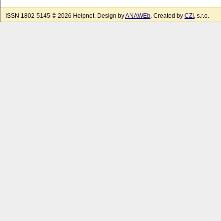
ISSN 1802-5145 © 2026 Helpnet. Design by
ANAWEb
. Created by
CZI
, s.r.o.