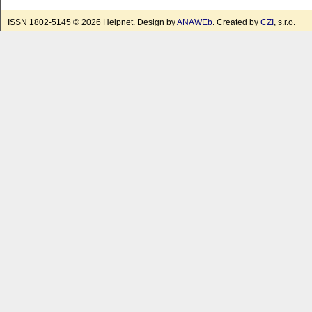
ISSN 1802-5145 © 2026 Helpnet. Design by
ANAWEb
. Created by
CZI
, s.r.o.