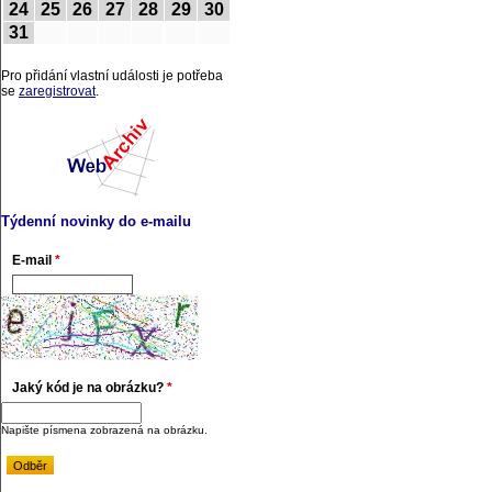
24
25
26
27
28
29
30
31
Pro přidání vlastní události je potřeba
se
zaregistrovat
.
Týdenní novinky do e-mailu
E-mail
*
Jaký kód je na obrázku?
*
Napište písmena zobrazená na obrázku.