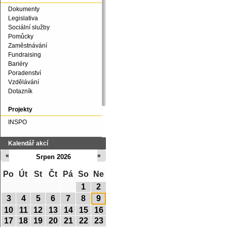
Dokumenty
Legislativa
Sociální služby
Pomůcky
Zaměstnávání
Fundraising
Bariéry
Poradenství
Vzdělávání
Dotazník
Projekty
INSPO
Kalendář akcí
«
»
Srpen 2026
Po
Út
St
Čt
Pá
So
Ne
1
2
3
4
5
6
7
8
9
10
11
12
13
14
15
16
17
18
19
20
21
22
23