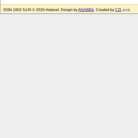
ISSN 1802-5145 © 2026 Helpnet. Design by
ANAWEb
. Created by
CZI
, s.r.o.