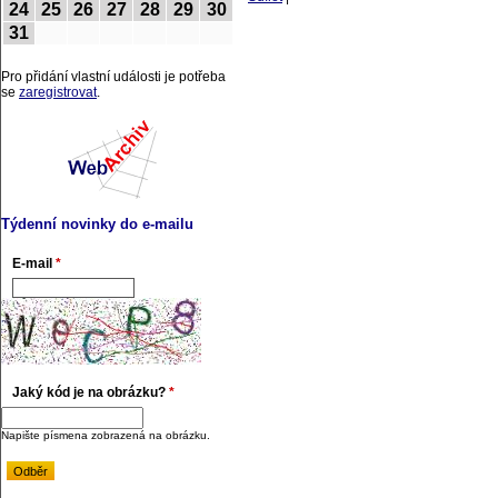
24
25
26
27
28
29
30
31
Pro přidání vlastní události je potřeba
se
zaregistrovat
.
Týdenní novinky do e-mailu
E-mail
*
Jaký kód je na obrázku?
*
Napište písmena zobrazená na obrázku.