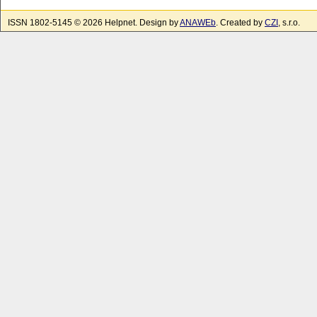
ISSN 1802-5145 © 2026 Helpnet. Design by
ANAWEb
. Created by
CZI
, s.r.o.