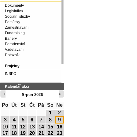
Dokumenty
Legislativa
Sociální služby
Pomůcky
Zaměstnávání
Fundraising
Bariéry
Poradenství
Vzdělávání
Dotazník
Projekty
INSPO
Kalendář akcí
«
»
Srpen 2026
Po
Út
St
Čt
Pá
So
Ne
1
2
3
4
5
6
7
8
9
10
11
12
13
14
15
16
17
18
19
20
21
22
23