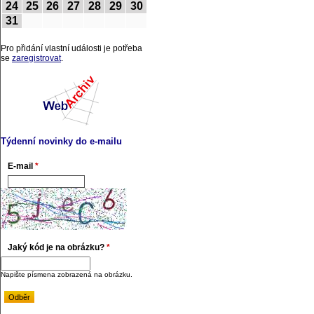
24
25
26
27
28
29
30
31
Pro přidání vlastní události je potřeba
se
zaregistrovat
.
Týdenní novinky do e-mailu
E-mail
*
Jaký kód je na obrázku?
*
Napište písmena zobrazená na obrázku.