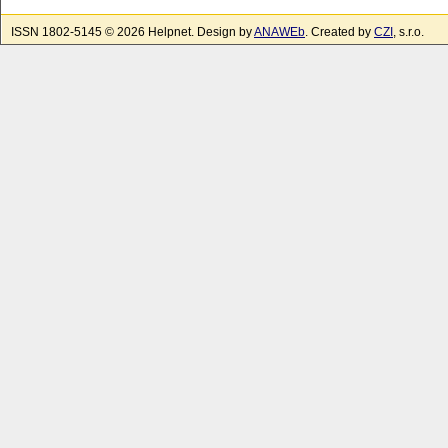
ISSN 1802-5145 © 2026 Helpnet. Design by
ANAWEb
. Created by
CZI
, s.r.o.