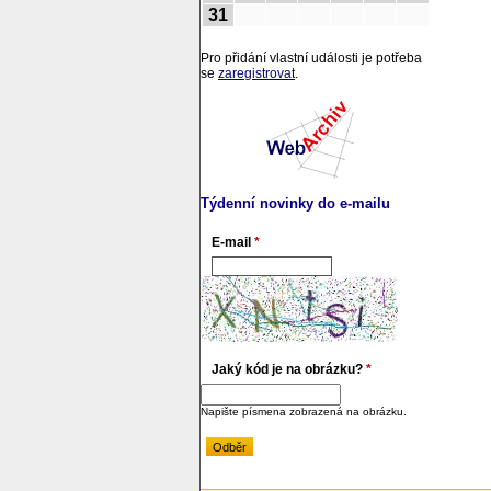
31
Pro přidání vlastní události je potřeba
se
zaregistrovat
.
Týdenní novinky do e-mailu
E-mail
*
Jaký kód je na obrázku?
*
Napište písmena zobrazená na obrázku.