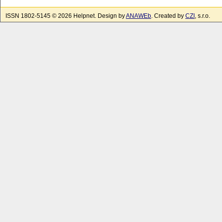
ISSN 1802-5145 © 2026 Helpnet. Design by
ANAWEb
. Created by
CZI
, s.r.o.