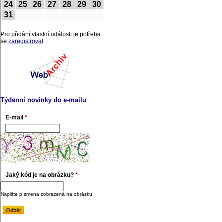
24
25
26
27
28
29
30
31
Pro přidání vlastní události je potřeba
se
zaregistrovat
.
Týdenní novinky do e-mailu
E-mail
*
Jaký kód je na obrázku?
*
Napište písmena zobrazená na obrázku.