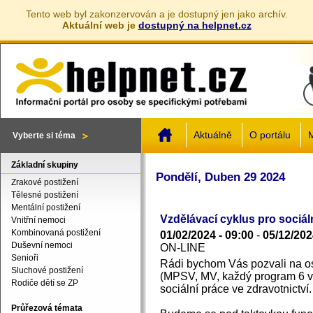
Tento web byl zakonzervován a je dostupný jen jako archív.
Aktuální web je
dostupný na helpnet.cz
Jump to navigation
Aktuálně
O portálu
M
Vyberte si téma
Základní skupiny
Pondělí, Duben 29 2024
Zrakové postižení
Tělesné postižení
Mentální postižení
Vzdělávací cyklus pro sociál
Vnitřní nemoci
Kombinovaná postižení
01/02/2024 - 09:00
-
05/12/202
Duševní nemoci
ON-LINE
Senioři
Rádi bychom Vás pozvali na o
Sluchové postižení
(MPSV, MV, každý program 6 v
Rodiče dětí se ZP
sociální práce ve zdravotnictví.
Průřezová témata