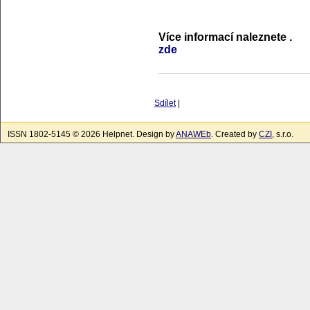
Více informací naleznete
.
zde
Sdílet
|
ISSN 1802-5145 © 2026 Helpnet. Design by
ANAWEb
. Created by
CZI
, s.r.o.