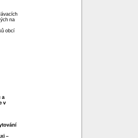
lávacích
ných na
ků obcí
 a
e v
ytování
xi –