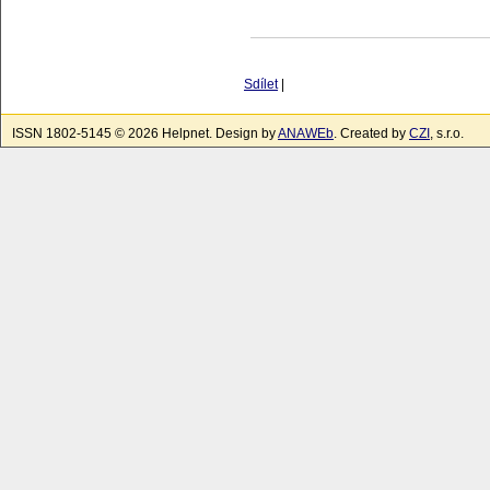
Sdílet
|
ISSN 1802-5145 © 2026 Helpnet. Design by
ANAWEb
. Created by
CZI
, s.r.o.