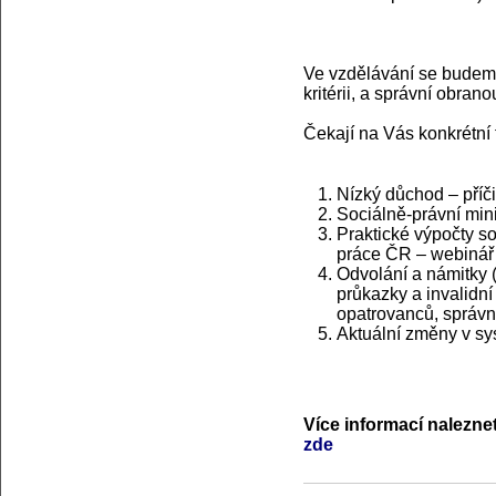
Ve vzdělávání se budem
kritérii, a správní obran
Čekají na Vás konkrétní
Nízký důchod – příč
Sociálně-právní min
Praktické výpočty s
práce ČR – webinář
Odvolání a námitky 
průkazky a invalidní
opatrovanců, správn
Aktuální změny v sy
Více informací nalezne
zde