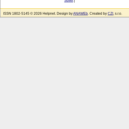
Sdílet
|
ISSN 1802-5145 © 2026 Helpnet. Design by
ANAWEb
. Created by
CZI
, s.r.o.