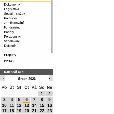
Dokumenty
Legislativa
Sociální služby
Pomůcky
Zaměstnávání
Fundraising
Bariéry
Poradenství
Vzdělávání
Dotazník
Projekty
INSPO
Kalendář akcí
«
»
Srpen 2026
Po
Út
St
Čt
Pá
So
Ne
1
2
3
4
5
6
7
8
9
10
11
12
13
14
15
16
17
18
19
20
21
22
23