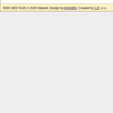
ISSN 1802-5145 © 2026 Helpnet. Design by
ANAWEb
. Created by
CZI
, s.r.o.