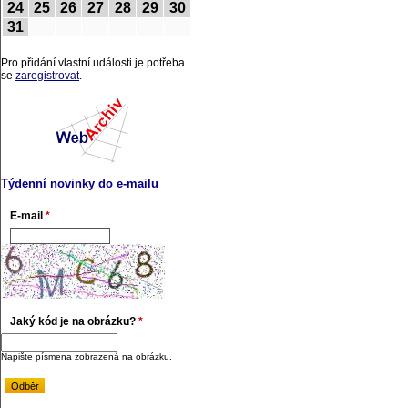
24
25
26
27
28
29
30
31
Pro přidání vlastní události je potřeba
se
zaregistrovat
.
Týdenní novinky do e-mailu
E-mail
*
Jaký kód je na obrázku?
*
Napište písmena zobrazená na obrázku.