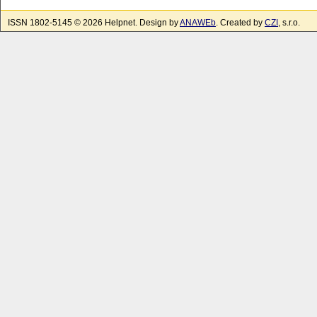
ISSN 1802-5145 © 2026 Helpnet. Design by
ANAWEb
. Created by
CZI
, s.r.o.