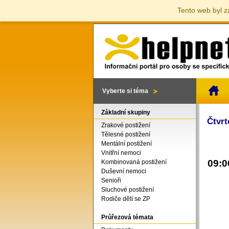
Tento web byl z
Vyberte si téma
Základní skupiny
Čtvrt
Zrakové postižení
Tělesné postižení
Mentální postižení
Vnitřní nemoci
09:0
Kombinovaná postižení
Duševní nemoci
Senioři
Sluchové postižení
Rodiče dětí se ZP
Průřezová témata