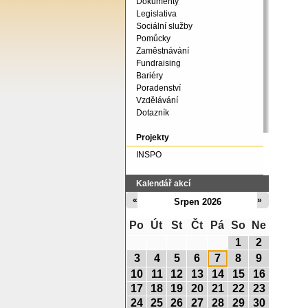
Dokumenty
Legislativa
Sociální služby
Pomůcky
Zaměstnávání
Fundraising
Bariéry
Poradenství
Vzdělávání
Dotazník
Projekty
INSPO
Kalendář akcí
«
»
Srpen 2026
Po
Út
St
Čt
Pá
So
Ne
1
2
3
4
5
6
7
8
9
10
11
12
13
14
15
16
17
18
19
20
21
22
23
24
25
26
27
28
29
30