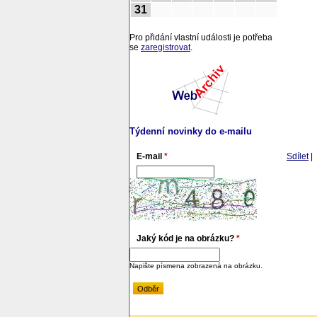
31
Pro přidání vlastní události je potřeba
se
zaregistrovat
.
Týdenní novinky do e-mailu
E-mail
*
Sdílet
|
Jaký kód je na obrázku?
*
Napište písmena zobrazená na obrázku.