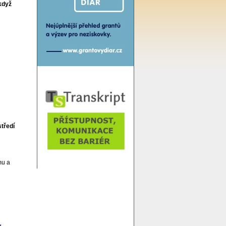
 když
tředí
mu a