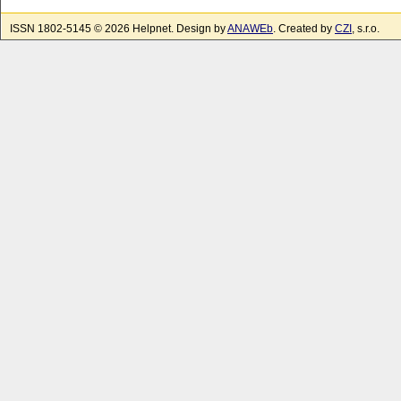
ISSN 1802-5145 © 2026 Helpnet. Design by
ANAWEb
. Created by
CZI
, s.r.o.