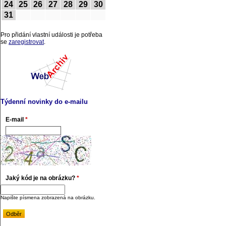
24
25
26
27
28
29
30
31
Pro přidání vlastní události je potřeba
se
zaregistrovat
.
Týdenní novinky do e-mailu
E-mail
*
Jaký kód je na obrázku?
*
Napište písmena zobrazená na obrázku.