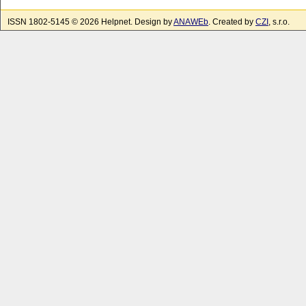
ISSN 1802-5145 © 2026 Helpnet. Design by
ANAWEb
. Created by
CZI
, s.r.o.