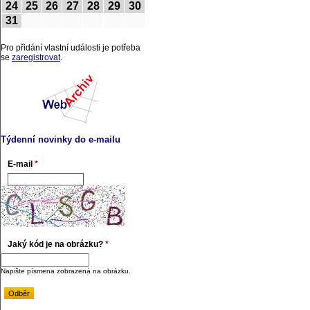
24
25
26
27
28
29
30
31
Pro přidání vlastní události je potřeba
se
zaregistrovat
.
Týdenní novinky do e-mailu
E-mail
*
Jaký kód je na obrázku?
*
Napište písmena zobrazená na obrázku.