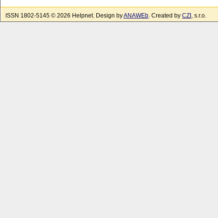
ISSN 1802-5145 © 2026 Helpnet. Design by
ANAWEb
. Created by
CZI
, s.r.o.