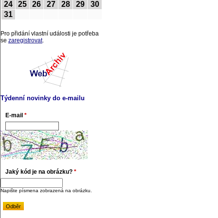
24
25
26
27
28
29
30
31
Pro přidání vlastní události je potřeba
se
zaregistrovat
.
Týdenní novinky do e-mailu
E-mail
*
Jaký kód je na obrázku?
*
Napište písmena zobrazená na obrázku.