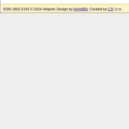
ISSN 1802-5145 © 2026 Helpnet. Design by
ANAWEb
. Created by
CZI
, s.r.o.