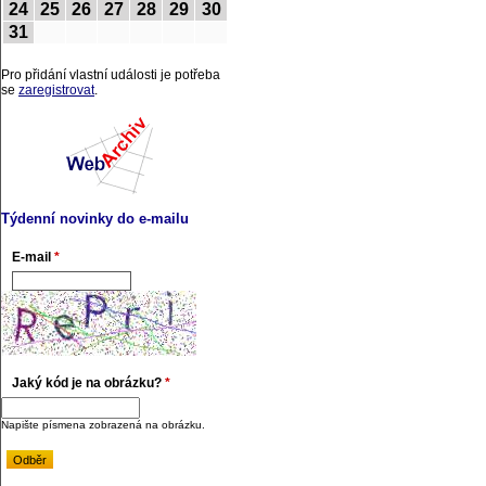
24
25
26
27
28
29
30
31
Pro přidání vlastní události je potřeba
se
zaregistrovat
.
Týdenní novinky do e-mailu
E-mail
*
Jaký kód je na obrázku?
*
Napište písmena zobrazená na obrázku.