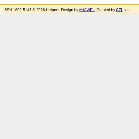
ISSN 1802-5145 © 2026 Helpnet. Design by
ANAWEb
. Created by
CZI
, s.r.o.