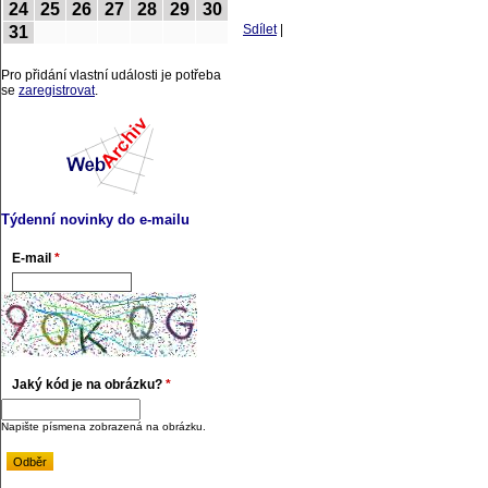
24
25
26
27
28
29
30
Sdílet
|
31
Pro přidání vlastní události je potřeba
se
zaregistrovat
.
Týdenní novinky do e-mailu
E-mail
*
Jaký kód je na obrázku?
*
Napište písmena zobrazená na obrázku.