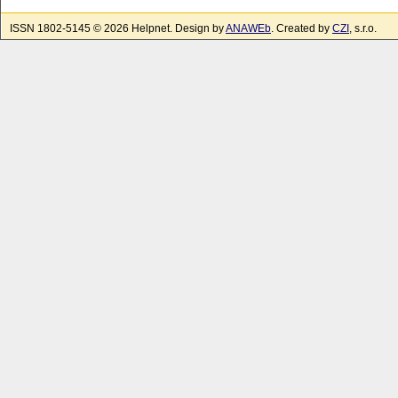
ISSN 1802-5145 © 2026 Helpnet. Design by
ANAWEb
. Created by
CZI
, s.r.o.