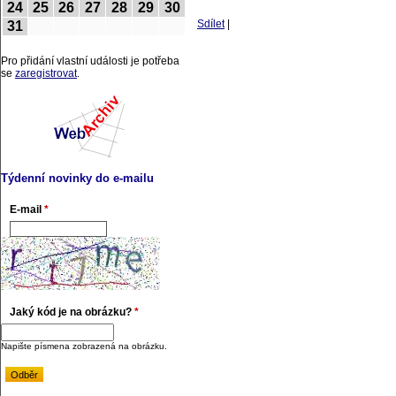
24
25
26
27
28
29
30
Sdílet
|
31
Pro přidání vlastní události je potřeba
se
zaregistrovat
.
Týdenní novinky do e-mailu
E-mail
*
Jaký kód je na obrázku?
*
Napište písmena zobrazená na obrázku.