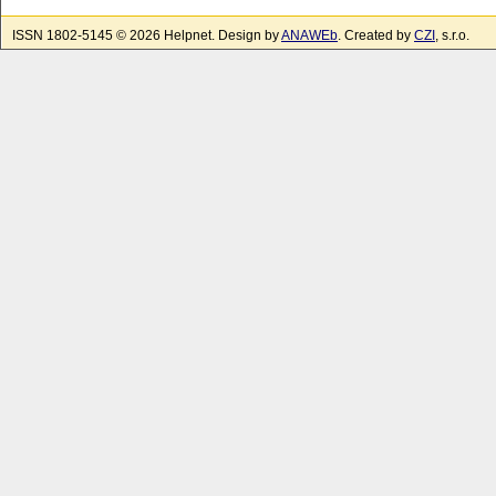
ISSN 1802-5145 © 2026 Helpnet. Design by
ANAWEb
. Created by
CZI
, s.r.o.