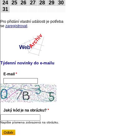
24
25
26
27
28
29
30
31
Pro přidání vlastní události je potřeba
se
zaregistrovat
.
Týdenní novinky do e-mailu
E-mail
*
Jaký kód je na obrázku?
*
Napište písmena zobrazená na obrázku.