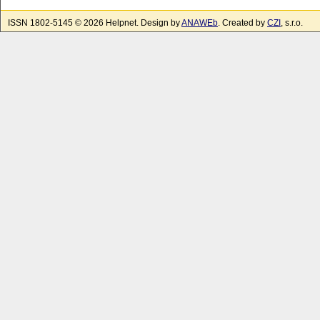
ISSN 1802-5145 © 2026 Helpnet. Design by
ANAWEb
. Created by
CZI
, s.r.o.