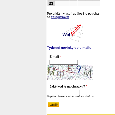
31
Pro přidání vlastní události je potřeba
se
zaregistrovat
.
Týdenní novinky do e-mailu
E-mail
*
Jaký kód je na obrázku?
*
Napište písmena zobrazená na obrázku.