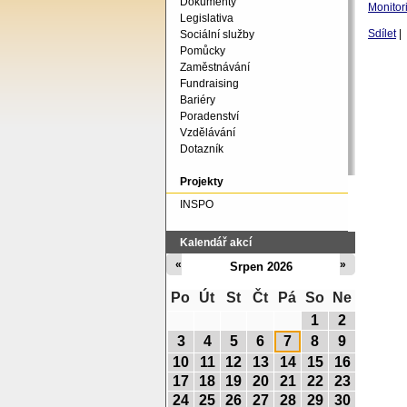
Dokumenty
Monitor
Legislativa
Sdílet
|
Sociální služby
Pomůcky
Zaměstnávání
Fundraising
Bariéry
Poradenství
Vzdělávání
Dotazník
Projekty
INSPO
Kalendář akcí
«
»
Srpen 2026
Po
Út
St
Čt
Pá
So
Ne
1
2
3
4
5
6
7
8
9
10
11
12
13
14
15
16
17
18
19
20
21
22
23
24
25
26
27
28
29
30