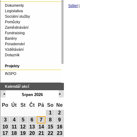
Dokumenty
Sdílet
|
Legislativa
Sociální služby
Pomůcky
Zaměstnávání
Fundraising
Bariéry
Poradenství
Vzdělávání
Dotazník
Projekty
INSPO
Kalendář akcí
«
»
Srpen 2026
Po
Út
St
Čt
Pá
So
Ne
1
2
3
4
5
6
7
8
9
10
11
12
13
14
15
16
17
18
19
20
21
22
23