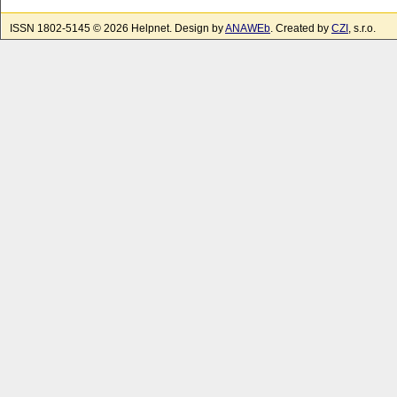
ISSN 1802-5145 © 2026 Helpnet. Design by
ANAWEb
. Created by
CZI
, s.r.o.