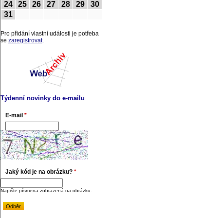
24
25
26
27
28
29
30
31
Pro přidání vlastní události je potřeba
se
zaregistrovat
.
Týdenní novinky do e-mailu
E-mail
*
Jaký kód je na obrázku?
*
Napište písmena zobrazená na obrázku.