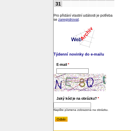
31
Pro přidání vlastní události je potřeba
se
zaregistrovat
.
Týdenní novinky do e-mailu
E-mail
*
Jaký kód je na obrázku?
*
Napište písmena zobrazená na obrázku.