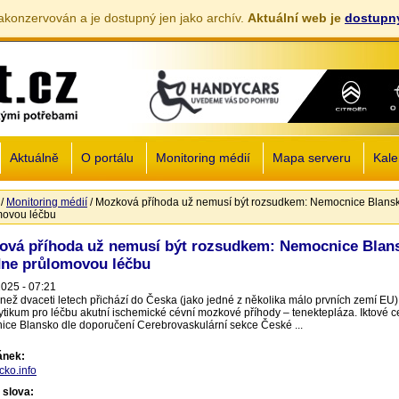
akonzervován a je dostupný jen jako archív.
Aktuální web je
dostupný
Jump to navigation
Aktuálně
O portálu
Monitoring médií
Mapa serveru
Kale
/
Monitoring médií
/
Mozková příhoda už nemusí být rozsudkem: Nemocnice Blans
zde
movou léčbu
ová příhoda už nemusí být rozsudkem: Nemocnice Blan
dne průlomovou léčbu
2025 - 07:21
 než dvaceti letech přichází do Česka (jako jedné z několika málo prvních zemí EU
ytikum pro léčbu akutní ischemické cévní mozkové příhody – tenektepláza. Iktové 
ce Blansko dle doporučení Cerebrovaskulární sekce České ...
lánek:
cko.info
 slova: