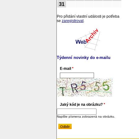
31
Pro přidání vlastní události je potřeba
se
zaregistrovat
.
Týdenní novinky do e-mailu
E-mail
*
Jaký kód je na obrázku?
*
Napište písmena zobrazená na obrázku.