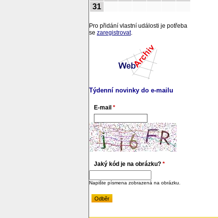
31
Pro přidání vlastní události je potřeba
se
zaregistrovat
.
Týdenní novinky do e-mailu
E-mail
*
Jaký kód je na obrázku?
*
Napište písmena zobrazená na obrázku.