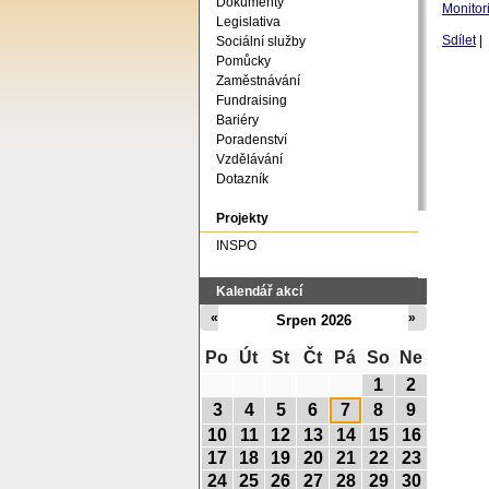
Dokumenty
Monitor
Legislativa
Sdílet
|
Sociální služby
Pomůcky
Zaměstnávání
Fundraising
Bariéry
Poradenství
Vzdělávání
Dotazník
Projekty
INSPO
Kalendář akcí
«
»
Srpen 2026
Po
Út
St
Čt
Pá
So
Ne
1
2
3
4
5
6
7
8
9
10
11
12
13
14
15
16
17
18
19
20
21
22
23
24
25
26
27
28
29
30