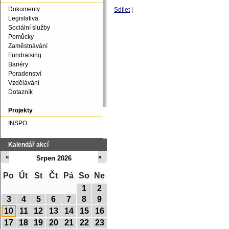
Dokumenty
Sdílet
|
Legislativa
Sociální služby
Pomůcky
Zaměstnávání
Fundraising
Bariéry
Poradenství
Vzdělávání
Dotazník
Projekty
INSPO
Kalendář akcí
«
»
Srpen 2026
Po
Út
St
Čt
Pá
So
Ne
1
2
3
4
5
6
7
8
9
10
11
12
13
14
15
16
17
18
19
20
21
22
23