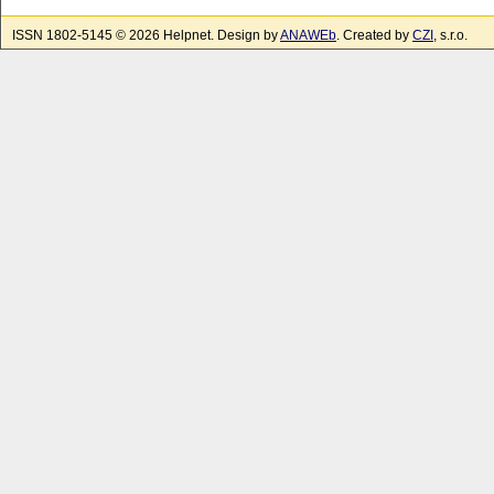
ISSN 1802-5145 © 2026 Helpnet. Design by
ANAWEb
. Created by
CZI
, s.r.o.