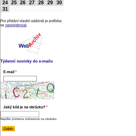
24
25
26
27
28
29
30
31
Pro přidání vlastní události je potřeba
se
zaregistrovat
.
Týdenní novinky do e-mailu
E-mail
*
Jaký kód je na obrázku?
*
Napište písmena zobrazená na obrázku.