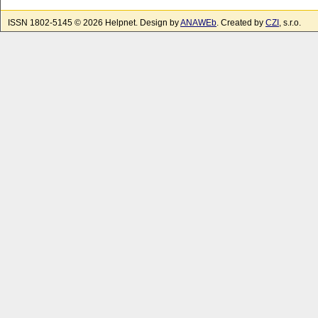
ISSN 1802-5145 © 2026 Helpnet. Design by
ANAWEb
. Created by
CZI
, s.r.o.