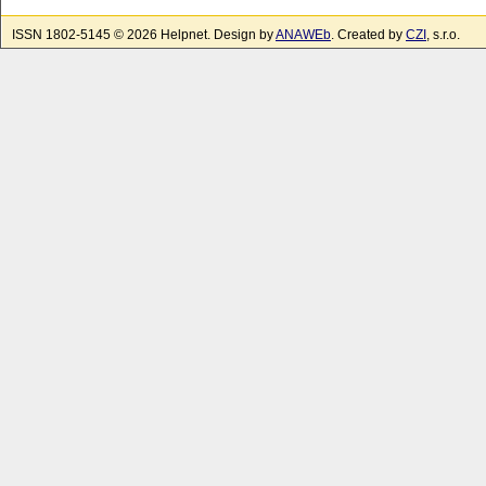
ISSN 1802-5145 © 2026 Helpnet. Design by
ANAWEb
. Created by
CZI
, s.r.o.