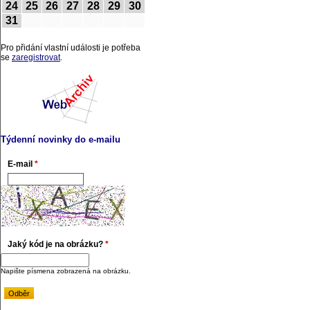
24
25
26
27
28
29
30
31
Pro přidání vlastní události je potřeba
se
zaregistrovat
.
Týdenní novinky do e-mailu
E-mail
*
Jaký kód je na obrázku?
*
Napište písmena zobrazená na obrázku.