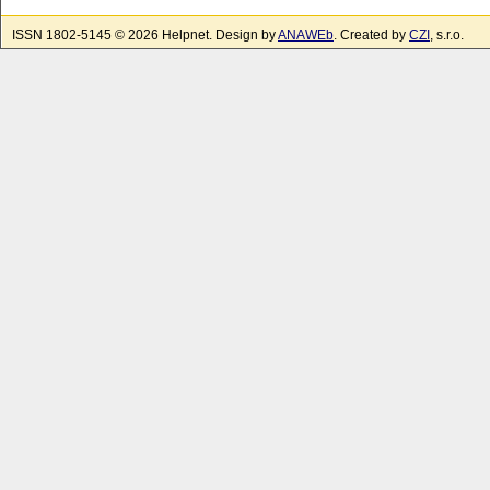
ISSN 1802-5145 © 2026 Helpnet. Design by
ANAWEb
. Created by
CZI
, s.r.o.