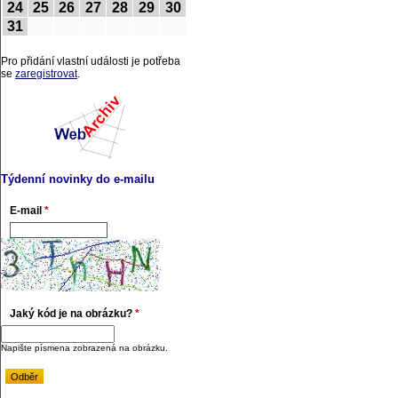
24
25
26
27
28
29
30
31
Pro přidání vlastní události je potřeba
se
zaregistrovat
.
Týdenní novinky do e-mailu
E-mail
*
Jaký kód je na obrázku?
*
Napište písmena zobrazená na obrázku.