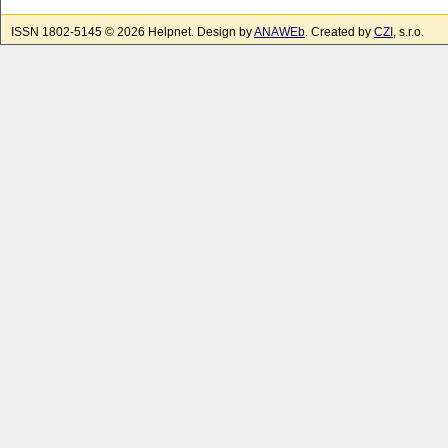
ISSN 1802-5145 © 2026 Helpnet. Design by
ANAWEb
. Created by
CZI
, s.r.o.