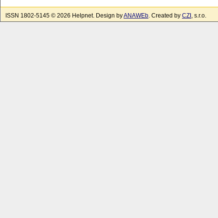
ISSN 1802-5145 © 2026 Helpnet. Design by
ANAWEb
. Created by
CZI
, s.r.o.