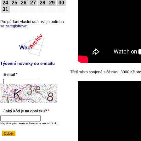
24
25
26
27
28
29
30
31
Pro přidání vlastní události je potřeba
se
zaregistrovat
.
Týdenní novinky do e-mailu
Třetí místo spojené s částkou 3000 Kč o
E-mail
*
Jaký kód je na obrázku?
*
Napište písmena zobrazená na obrázku.