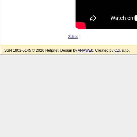
Sdílet
|
ISSN 1802-5145 © 2026 Helpnet. Design by
ANAWEb
. Created by
CZI
, s.r.o.