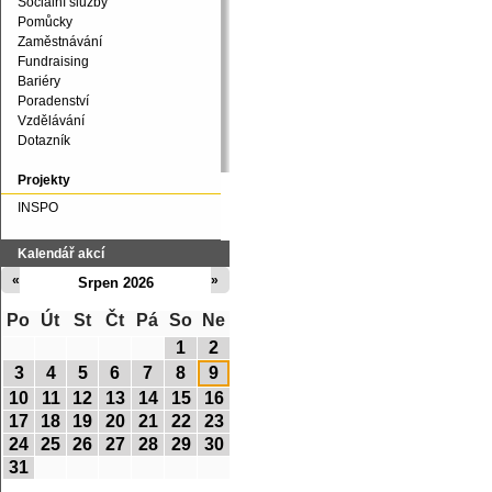
Sociální služby
Pomůcky
Zaměstnávání
Fundraising
Bariéry
Poradenství
Vzdělávání
Dotazník
Projekty
INSPO
Kalendář akcí
«
»
Srpen 2026
Po
Út
St
Čt
Pá
So
Ne
1
2
3
4
5
6
7
8
9
10
11
12
13
14
15
16
17
18
19
20
21
22
23
24
25
26
27
28
29
30
31