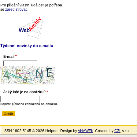
Pro přidání vlastní události je potřeba
se
zaregistrovat
.
Týdenní novinky do e-mailu
E-mail
*
Jaký kód je na obrázku?
*
Napište písmena zobrazená na obrázku.
ISSN 1802-5145 © 2026 Helpnet. Design by
ANAWEb
. Created by
CZI
, s.r.o.