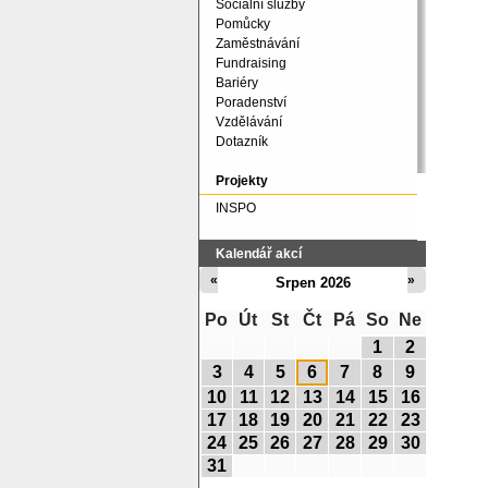
Sociální služby
Pomůcky
Zaměstnávání
Fundraising
Bariéry
Poradenství
Vzdělávání
Dotazník
Projekty
INSPO
Kalendář akcí
«
»
Srpen 2026
Po
Út
St
Čt
Pá
So
Ne
1
2
3
4
5
6
7
8
9
10
11
12
13
14
15
16
17
18
19
20
21
22
23
24
25
26
27
28
29
30
31