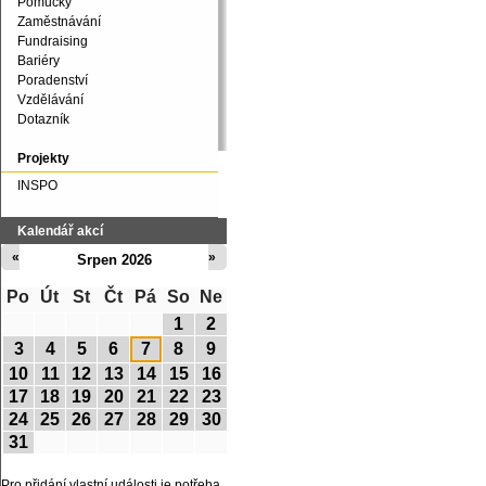
Pomůcky
Zaměstnávání
Fundraising
Bariéry
Poradenství
Vzdělávání
Dotazník
Projekty
INSPO
Kalendář akcí
«
»
Srpen 2026
Po
Út
St
Čt
Pá
So
Ne
1
2
3
4
5
6
7
8
9
10
11
12
13
14
15
16
17
18
19
20
21
22
23
24
25
26
27
28
29
30
31
Pro přidání vlastní události je potřeba