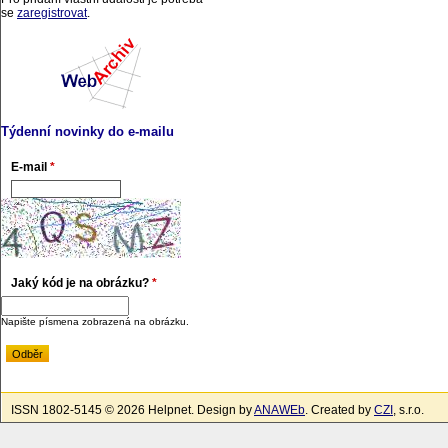
se
zaregistrovat
.
Týdenní novinky do e-mailu
E-mail
*
Jaký kód je na obrázku?
*
Napište písmena zobrazená na obrázku.
ISSN 1802-5145 © 2026 Helpnet. Design by
ANAWEb
. Created by
CZI
, s.r.o.