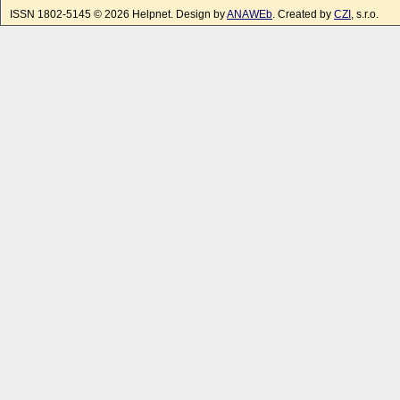
ISSN 1802-5145 © 2026 Helpnet. Design by
ANAWEb
. Created by
CZI
, s.r.o.