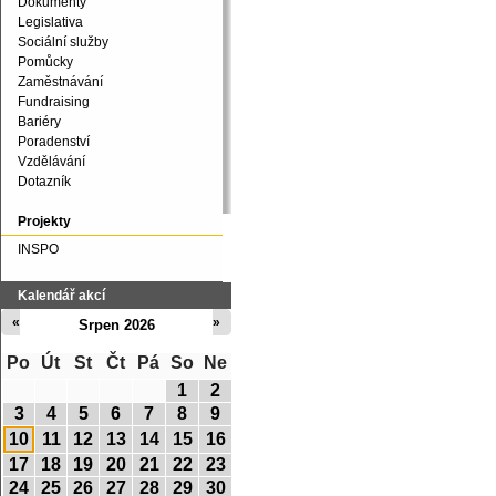
Dokumenty
Legislativa
Sociální služby
Pomůcky
Zaměstnávání
Fundraising
Bariéry
Poradenství
Vzdělávání
Dotazník
Projekty
INSPO
Kalendář akcí
«
»
Srpen 2026
Po
Út
St
Čt
Pá
So
Ne
1
2
3
4
5
6
7
8
9
10
11
12
13
14
15
16
17
18
19
20
21
22
23
24
25
26
27
28
29
30