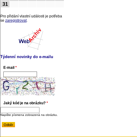
31
Pro přidání vlastní události je potřeba
se
zaregistrovat
.
Týdenní novinky do e-mailu
E-mail
*
Jaký kód je na obrázku?
*
Napište písmena zobrazená na obrázku.